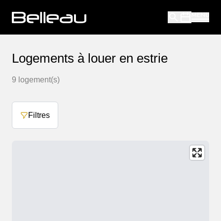
Logements à louer en estrie
9
logement(s)
Filtres