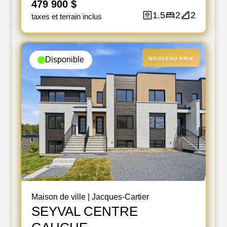
479 900 $
1.5
2
2
taxes et terrain inclus
Disponible
NOUVEAU PRIX
Maison de ville
|
Jacques-Cartier
SEYVAL CENTRE