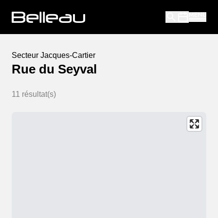
Secteur
Jacques-Cartier
Rue du Seyval
11
résultat(s)