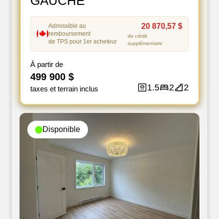
GAUCHE
20 870,57 $
Admissible au
remboursement
de crédit
de TPS pour 1er acheteur
supplémentaire
À partir de
499 900 $
1.5
2
2
taxes et terrain inclus
Disponible