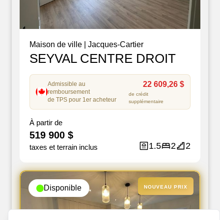
Maison de ville
|
Jacques-Cartier
SEYVAL CENTRE DROIT
22 609,26 $
Admissible au
remboursement
de crédit
de TPS pour 1er acheteur
supplémentaire
À partir de
519 900 $
1.5
2
2
taxes et terrain inclus
Disponible
NOUVEAU PRIX