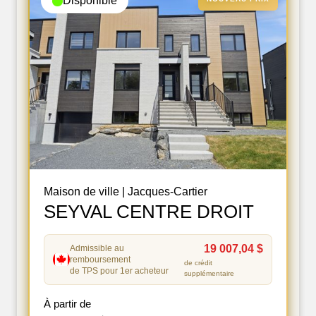
Disponible
Maison de ville
|
Jacques-Cartier
SEYVAL CENTRE DROIT
19 007,04 $
Admissible au
remboursement
de crédit
de TPS pour 1er acheteur
supplémentaire
À partir de