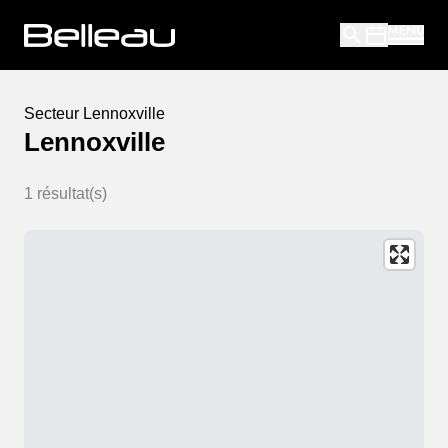
Secteur
Lennoxville
Lennoxville
1
résultat(s)